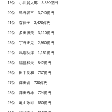
19位 小川賢太郎 3,890億円
20位 島野容三 3,740億円
21位 森佳子 3,420億円
22位 多田勝美 3,110億円
23位 宇野正晃 2,960億円
24位 馬場功淳 1,151億円
25位 稲盛和夫 842億円
26位 田中良和 737億円
27位 藤田晋 730億円
28位 澤田秀雄 724億円
29位 亀山敬司 650億円