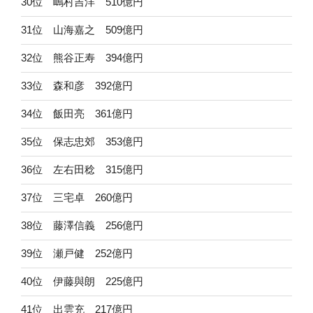
30位 嶋村吉洋 510億円
31位 山海嘉之 509億円
32位 熊谷正寿 394億円
33位 森和彦 392億円
34位 飯田亮 361億円
35位 保志忠郊 353億円
36位 左右田稔 315億円
37位 三宅卓 260億円
38位 藤澤信義 256億円
39位 瀬戸健 252億円
40位 伊藤與朗 225億円
41位 出雲充 217億円