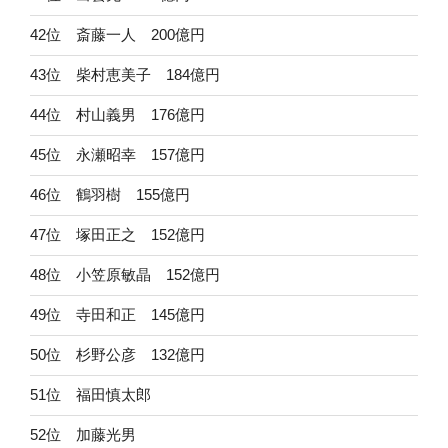
42位 斎藤一人 200億円
43位 柴村恵美子 184億円
44位 村山義男 176億円
45位 永瀬昭幸 157億円
46位 鶴羽樹 155億円
47位 塚田正之 152億円
48位 小笠原敏晶 152億円
49位 寺田和正 145億円
50位 杉野公彦 132億円
51位 福田慎太郎
52位 加藤光男