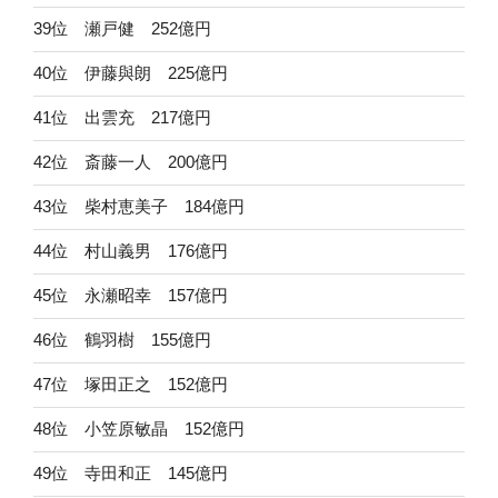
39位 瀬戸健 252億円
40位 伊藤與朗 225億円
41位 出雲充 217億円
42位 斎藤一人 200億円
43位 柴村恵美子 184億円
44位 村山義男 176億円
45位 永瀬昭幸 157億円
46位 鶴羽樹 155億円
47位 塚田正之 152億円
48位 小笠原敏晶 152億円
49位 寺田和正 145億円