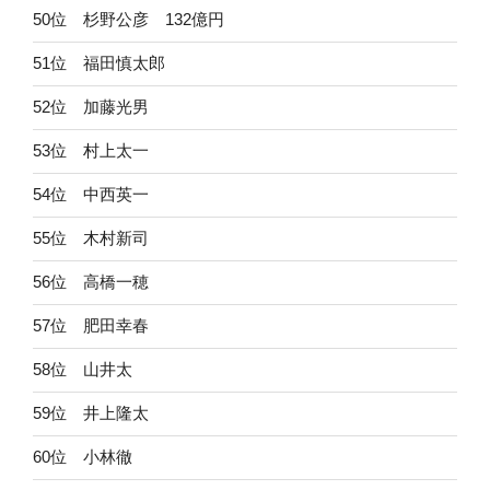
50位 杉野公彦 132億円
51位 福田慎太郎
52位 加藤光男
53位 村上太一
54位 中西英一
55位 木村新司
56位 高橋一穂
57位 肥田幸春
58位 山井太
59位 井上隆太
60位 小林徹