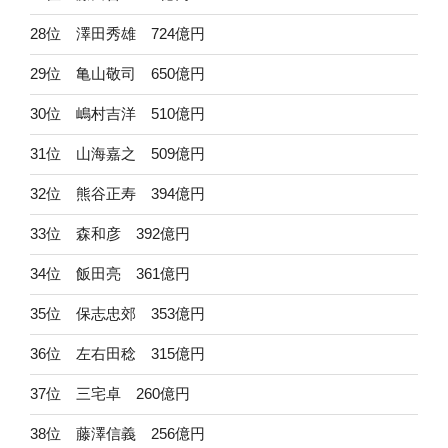
28位 澤田秀雄 724億円
29位 亀山敬司 650億円
30位 嶋村吉洋 510億円
31位 山海嘉之 509億円
32位 熊谷正寿 394億円
33位 森和彦 392億円
34位 飯田亮 361億円
35位 保志忠郊 353億円
36位 左右田稔 315億円
37位 三宅卓 260億円
38位 藤澤信義 256億円