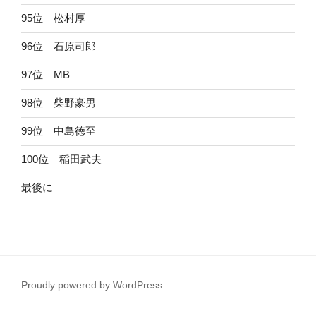
95位 松村厚
96位 石原司郎
97位 MB
98位 柴野豪男
99位 中島徳至
100位 稲田武夫
最後に
Proudly powered by WordPress