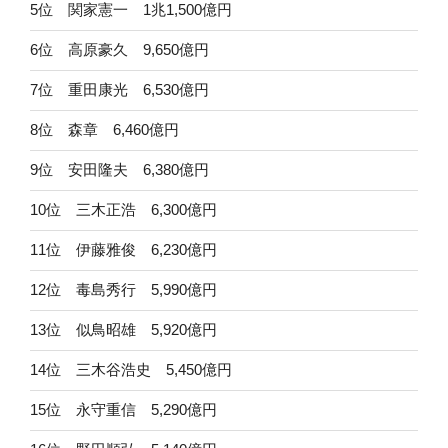
5位 関家憲一 1兆1,500億円
6位 高原豪久 9,650億円
7位 重田康光 6,530億円
8位 森章 6,460億円
9位 安田隆夫 6,380億円
10位 三木正浩 6,300億円
11位 伊藤雅俊 6,230億円
12位 毒島秀行 5,990億円
13位 似鳥昭雄 5,920億円
14位 三木谷浩史 5,450億円
15位 永守重信 5,290億円