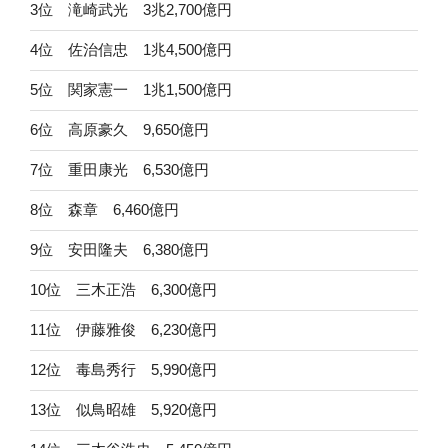
3位 滝崎武光 3兆2,700億円
4位 佐治信忠 1兆4,500億円
5位 関家憲一 1兆1,500億円
6位 高原豪久 9,650億円
7位 重田康光 6,530億円
8位 森章 6,460億円
9位 安田隆夫 6,380億円
10位 三木正浩 6,300億円
11位 伊藤雅俊 6,230億円
12位 毒島秀行 5,990億円
13位 似鳥昭雄 5,920億円