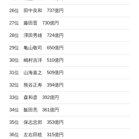
26位 田中良和 737億円
27位 藤田晋 730億円
28位 澤田秀雄 724億円
29位 亀山敬司 650億円
30位 嶋村吉洋 510億円
31位 山海嘉之 509億円
32位 熊谷正寿 394億円
33位 森和彦 392億円
34位 飯田亮 361億円
35位 保志忠郊 353億円
36位 左右田稔 315億円