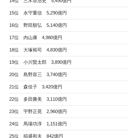
14位 三木谷浩史 5,450億円
15位 永守重信 5,290億円
16位 野田順弘 5,140億円
17位 内山康 4,980億円
18位 大塚裕司 4,830億円
19位 小川賢太郎 3,890億円
20位 島野容三 3,740億円
21位 森佳子 3,420億円
22位 多田勝美 3,110億円
23位 宇野正晃 2,960億円
24位 馬場功淳 1,151億円
25位 稲盛和夫 842億円