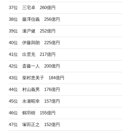
37位 三宅卓 260億円
38位 藤澤信義 256億円
39位 瀬戸健 252億円
40位 伊藤與朗 225億円
41位 出雲充 217億円
42位 斎藤一人 200億円
43位 柴村恵美子 184億円
44位 村山義男 176億円
45位 永瀬昭幸 157億円
46位 鶴羽樹 155億円
47位 塚田正之 152億円