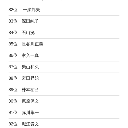
82位 一瀬邦夫
83位 深田純子
84位 石山洸
85位 長谷川正義
86位 家入一真
87位 柴山和久
88位 宮田昇始
89位 株本祐己
90位 庵原保文
91位 赤川隼一
92位 堀江貴文