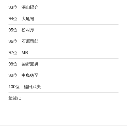
93位 深山陽介
94位 大亀裕
95位 松村厚
96位 石原司郎
97位 MB
98位 柴野豪男
99位 中島徳至
100位 稲田武夫
最後に